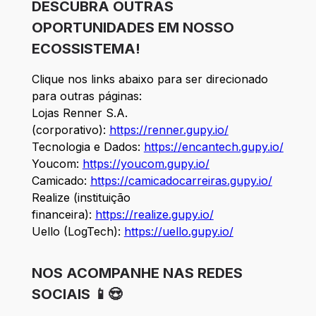
DESCUBRA OUTRAS
OPORTUNIDADES EM NOSSO
ECOSSISTEMA!
Clique nos links abaixo para ser direcionado
para outras páginas:
Lojas Renner S.A.
(corporativo):
https://renner.gupy.io/
Tecnologia e Dados:
https://encantech.gupy.io/
Youcom:
https://youcom.gupy.io/
Camicado:
https://camicadocarreiras.gupy.io/
Realize (instituição
financeira):
https://realize.gupy.io/
Uello (LogTech):
https://uello.gupy.io/
NOS ACOMPANHE NAS REDES
SOCIAIS 📱😍