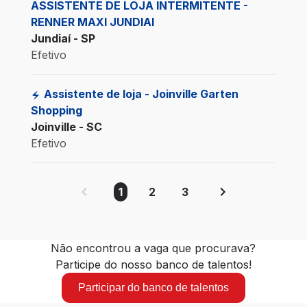
ASSISTENTE DE LOJA INTERMITENTE -
RENNER MAXI JUNDIAI
Jundiaí - SP
Efetivo
Assistente de loja - Joinville Garten
Shopping
Joinville - SC
Efetivo
1
2
3
Não encontrou a vaga que procurava?
Participe do nosso banco de talentos!
Participar do banco de talentos