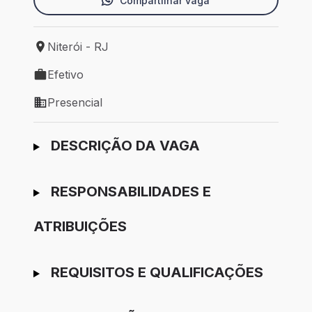
Compartilhar vaga
Niterói - RJ
Local de trabalho: Niterói - RJ
Efetivo
Tipo de vaga: Efetivo
Presencial
Modelo de trabalho: Presencial
Ir para candidatura
DESCRIÇÃO DA VAGA
RESPONSABILIDADES E
ATRIBUIÇÕES
REQUISITOS E QUALIFICAÇÕES