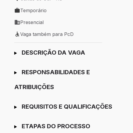
Local de trabalho: Caxias do Sul - RS
Temporário
Tipo de vaga: Temporário
Presencial
Modelo de trabalho: Presencial
Vaga também para PcD
Vaga também para PcD
Ir para candidatura
DESCRIÇÃO DA VAGA
RESPONSABILIDADES E
ATRIBUIÇÕES
REQUISITOS E QUALIFICAÇÕES
ETAPAS DO PROCESSO