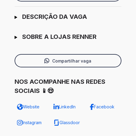
Ir para candidatura
DESCRIÇÃO DA VAGA
SOBRE A LOJAS RENNER
Compartilhar vaga
NOS ACOMPANHE NAS REDES
SOCIAIS 📱😍
Website
LinkedIn
Facebook
Instagram
Glassdoor