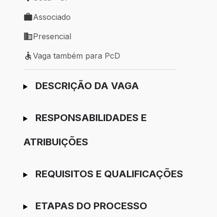
Local de trabalho: Cotia - SP
Associado
Tipo de vaga: Associado
Presencial
Modelo de trabalho: Presencial
Vaga também para PcD
Vaga também para PcD
Ir para candidatura
DESCRIÇÃO DA VAGA
RESPONSABILIDADES E
ATRIBUIÇÕES
REQUISITOS E QUALIFICAÇÕES
ETAPAS DO PROCESSO