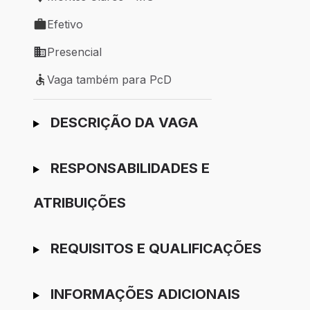
Local de trabalho: Montes Claros - MG
Efetivo
Tipo de vaga: Efetivo
Presencial
Modelo de trabalho: Presencial
Vaga também para PcD
Vaga também para PcD
Ir para candidatura
DESCRIÇÃO DA VAGA
RESPONSABILIDADES E
ATRIBUIÇÕES
REQUISITOS E QUALIFICAÇÕES
INFORMAÇÕES ADICIONAIS