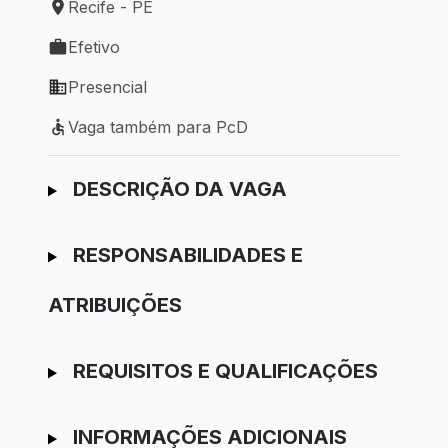
Recife - PE
Local de trabalho: Recife - PE
Efetivo
Tipo de vaga: Efetivo
Presencial
Modelo de trabalho: Presencial
Vaga também para PcD
Vaga também para PcD
Ir para candidatura
DESCRIÇÃO DA VAGA
RESPONSABILIDADES E
ATRIBUIÇÕES
REQUISITOS E QUALIFICAÇÕES
INFORMAÇÕES ADICIONAIS