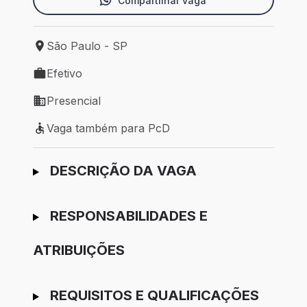
Compartilhar vaga
São Paulo - SP
Local de trabalho: São Paulo - SP
Efetivo
Tipo de vaga: Efetivo
Presencial
Modelo de trabalho: Presencial
Vaga também para PcD
Vaga também para PcD
Ir para candidatura
DESCRIÇÃO DA VAGA
RESPONSABILIDADES E
ATRIBUIÇÕES
REQUISITOS E QUALIFICAÇÕES