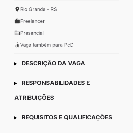
Rio Grande - RS
Local de trabalho: Rio Grande - RS
Freelancer
Tipo de vaga: Freelancer
Presencial
Modelo de trabalho: Presencial
Vaga também para PcD
Vaga também para PcD
Ir para candidatura
DESCRIÇÃO DA VAGA
RESPONSABILIDADES E
ATRIBUIÇÕES
REQUISITOS E QUALIFICAÇÕES