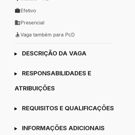
Local de trabalho: Maceió - AL
Efetivo
Tipo de vaga: Efetivo
Presencial
Modelo de trabalho: Presencial
Vaga também para PcD
Vaga também para PcD
Ir para candidatura
DESCRIÇÃO DA VAGA
RESPONSABILIDADES E
ATRIBUIÇÕES
REQUISITOS E QUALIFICAÇÕES
INFORMAÇÕES ADICIONAIS