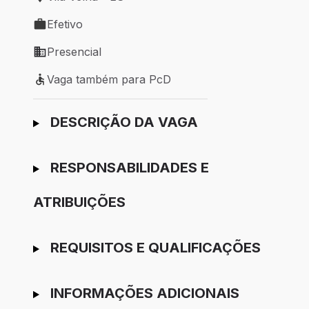
Local de trabalho: Vila Velha - ES
Efetivo
Tipo de vaga: Efetivo
Presencial
Modelo de trabalho: Presencial
Vaga também para PcD
Vaga também para PcD
Ir para candidatura
DESCRIÇÃO DA VAGA
RESPONSABILIDADES E
ATRIBUIÇÕES
REQUISITOS E QUALIFICAÇÕES
INFORMAÇÕES ADICIONAIS