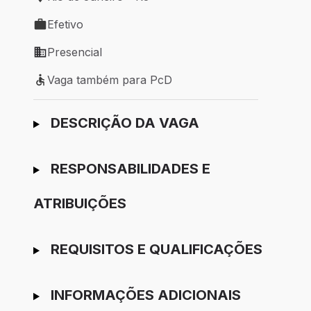
Local de trabalho: Rio de Janeiro - RJ
Efetivo
Tipo de vaga: Efetivo
Presencial
Modelo de trabalho: Presencial
Vaga também para PcD
Vaga também para PcD
Ir para candidatura
DESCRIÇÃO DA VAGA
RESPONSABILIDADES E
ATRIBUIÇÕES
REQUISITOS E QUALIFICAÇÕES
INFORMAÇÕES ADICIONAIS