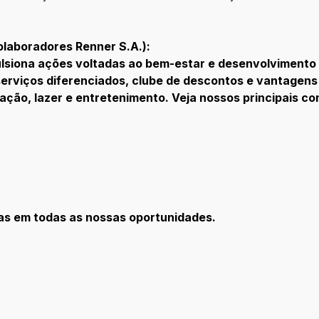
laboradores Renner S.A.):
siona ações voltadas ao bem-estar e desenvolvimento so
erviços diferenciados, clube de descontos e vantagen
ação, lazer e entretenimento. Veja nossos principais co
as em todas as nossas oportunidades.