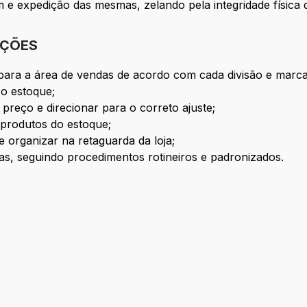
e expedição das mesmas, zelando pela integridade física 
IÇÕES
para a área de vendas de acordo com cada divisão e marca
o estoque;
 preço e direcionar para o correto ajuste;
produtos do estoque;
 organizar na retaguarda da loja;
, seguindo procedimentos rotineiros e padronizados.