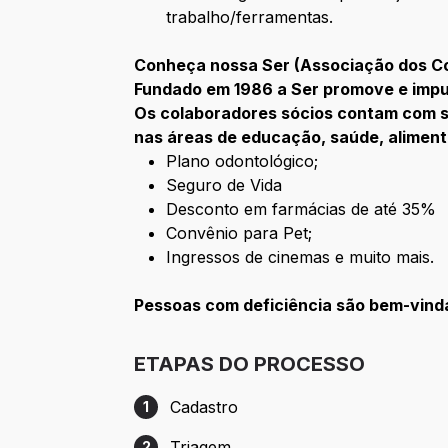
trabalho/ferramentas.
Conheça nossa Ser (Associação dos Co
Fundado em 1986 a Ser promove e impul
Os colaboradores sócios contam com s
nas áreas de educação, saúde, aliment
Plano odontológico;
Seguro de Vida
Desconto em farmácias de até 35%
Convênio para Pet;
Ingressos de cinemas e muito mais.
Pessoas com deficiência são bem-vind
ETAPAS DO PROCESSO
Cadastro
1
Etapa 1: Cadastro
Triagem
2