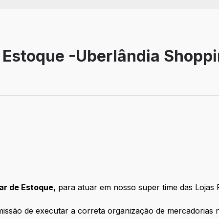
e Estoque -Uberlândia Shopp
iar de Estoque,
para atuar em nosso super time das Lojas 
missão de executar a correta organização de mercadorias n