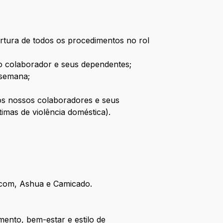
ertura de todos os procedimentos no rol
a o colaborador e seus dependentes;
 semana;
s nossos colaboradores e seus
imas de violência doméstica).
ucom, Ashua e Camicado.
mento, bem-estar e estilo de