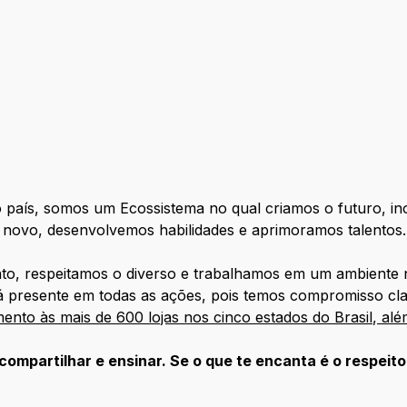
o país, somos um Ecossistema no qual criamos o futuro, i
 novo, desenvolvemos habilidades e aprimoramos talentos.
nto, respeitamos o diverso e trabalhamos em um ambiente 
tá presente em todas as ações, pois temos compromisso cla
nto às mais de 600 lojas nos cinco estados do Brasil, alé
ompartilhar e ensinar. Se o que te encanta é o respeito,