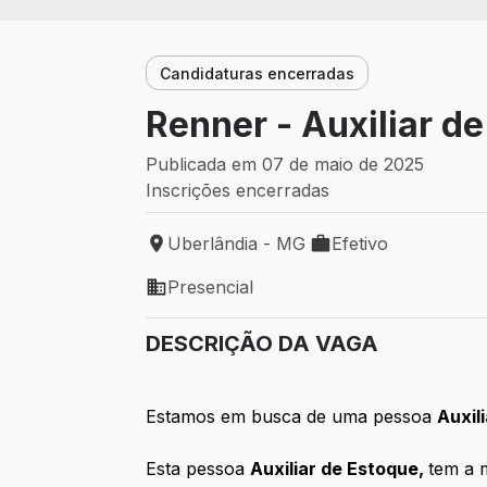
Candidaturas encerradas
Renner - Auxiliar d
Publicada em 07 de maio de 2025
Inscrições encerradas
Uberlândia - MG
Efetivo
Local de trabalho: Uberlândia - MG
Tipo de vaga: Efetivo
Presencial
Modelo de trabalho: Presencial
DESCRIÇÃO DA VAGA
Estamos em busca de uma pessoa
Auxil
Esta pessoa
Auxiliar de Estoque,
tem a 