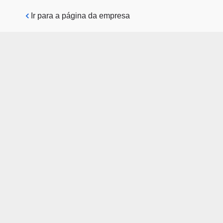
Pular para o conteúdo principal
Ir para a página da empresa