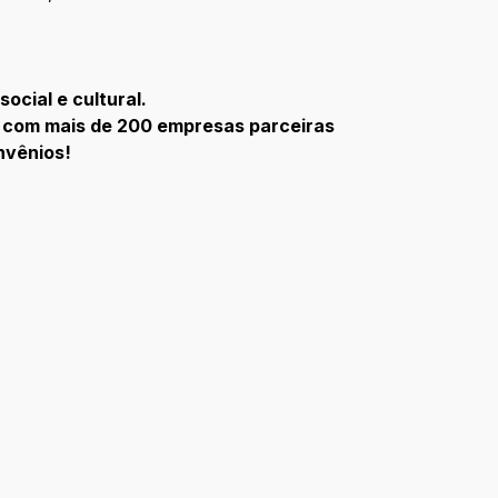
cial e cultural.
s com mais de 200 empresas parceiras
nvênios!