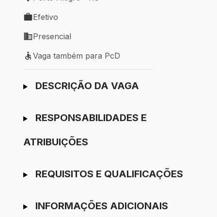
Local de trabalho: Porto Alegre - RS
Efetivo
Tipo de vaga: Efetivo
Presencial
Modelo de trabalho: Presencial
Vaga também para PcD
Vaga também para PcD
Ir para candidatura
DESCRIÇÃO DA VAGA
RESPONSABILIDADES E
ATRIBUIÇÕES
REQUISITOS E QUALIFICAÇÕES
INFORMAÇÕES ADICIONAIS