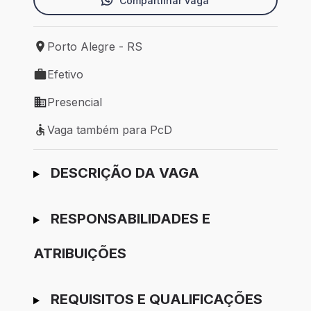
Compartilhar vaga
Porto Alegre - RS
Local de trabalho: Porto Alegre - RS
Efetivo
Tipo de vaga: Efetivo
Presencial
Modelo de trabalho: Presencial
Vaga também para PcD
Vaga também para PcD
Ir para candidatura
DESCRIÇÃO DA VAGA
RESPONSABILIDADES E
ATRIBUIÇÕES
REQUISITOS E QUALIFICAÇÕES