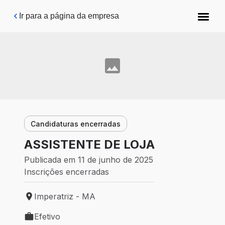
Pular para o conteúdo principal
Ir para a página da empresa
Candidaturas encerradas
ASSISTENTE DE LOJA
Publicada em 11 de junho de 2025
Inscrições encerradas
Imperatriz - MA
Local de trabalho: Imperatriz - MA
Efetivo
Tipo de vaga: Efetivo